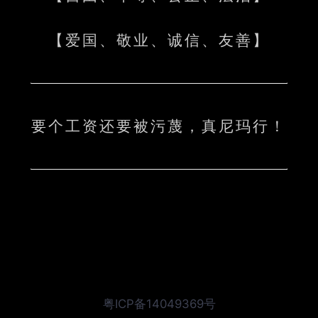
【爱国、敬业、诚信、友善】
要个工资还要被污蔑，真尼玛行！
粤ICP备14049369号