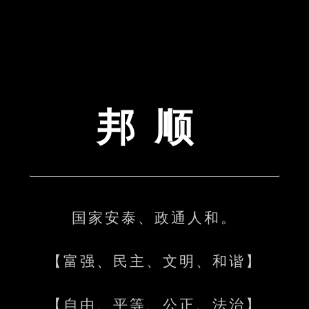
邦顺
国家安泰、政通人和。
【富强、民主、文明、和谐】
【自由、平等、公正、法治】